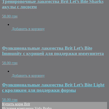
Тренировочные лакомства Brit Let’s Bite Sharks
акулы с лососем
58.00 грн
Добавить в корзину
Функциональные лакомства Brit Let’s Bite
Immunity с курицей для поддержки иммунитета
58.00 грн
Добавить в корзину
Функциональные лакомства Brit Let’s Bite Light
с кроликом для поддержки формы
58.00 грн
Купить корм Brit
История компании Vafo Praha