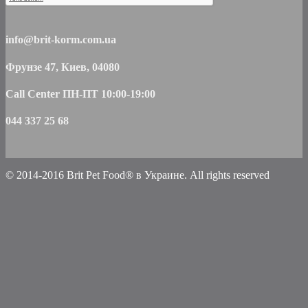
info@brit-korm.com.ua
Фрунзе 47, Киев, 04080
Call Center ПН-ПТ 10:00-19:00
044 337 25 68
© 2014-2016 Brit Pet Food® в Украине. All rights reserved