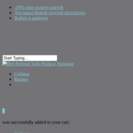
-10% при оплате картой
Доставка Новой почтой бесплатно
Войти в кабинет
Собаки
Кошки
0
was successfully added to your cart.