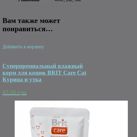
Вам также может
понравиться…
Добавить в корзину
Суперпремиальный влажный
корм для кошек BRIT Care Cat
Курица и утка
43.00 грн