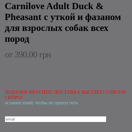
Carnilove Adult Duck &
Pheasant с уткой и фазаном
для взрослых собак всех
пород
от
390.00 грн
ПОДАРКИ ВКУСНЕЕ! ДОСТАВКА БЫСТРЕЕ! СОВСЕМ
СКОРО!
оставьте email, чтобы не пропустить