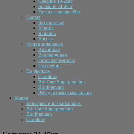
Средние 10-25кг
Большие 24-45кг
Гиганты свыше 45кг
Состав
Беззерновые
Курица
Ягненок
Лосось
Функциональные
Активным
Выставочным
Гипоаллергенные
Похудение
По брендам
Carnilove
Brit Care Superpremium
Brit Premium
Petit для самых маленьких
Кошки
Консервы и влажный корм
Brit Care Superpremium
Brit Premium
Carnilove