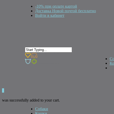
-10% при оплате картой
Доставка Новой почтой бесплатно
Войти в кабинет
Со
К
0
was successfully added to your cart.
Собаки
Кошки