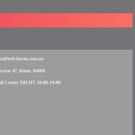
fo@brit-korm.com.ua
унзе 47, Киев, 04080
ll Center ПН-ПТ 10:00-19:00